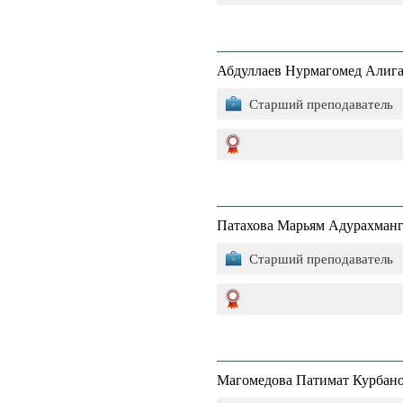
Абдуллаев Нурмагомед Алиг
Старший преподаватель
Патахова Марьям Адурахман
Старший преподаватель
Магомедова Патимат Курбан