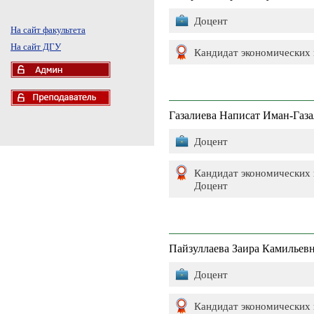
Доцент
На сайт факультета
На сайт ДГУ
Кандидат экономических 
Газалиева Написат Иман-Газ
Доцент
Кандидат экономических 
Доцент
Пайзуллаева Заира Камильев
Доцент
Кандидат экономических 