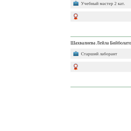
Учебный мастер 2 кат.
Шахвалиева Лейла Бийболат
Старший лаборант