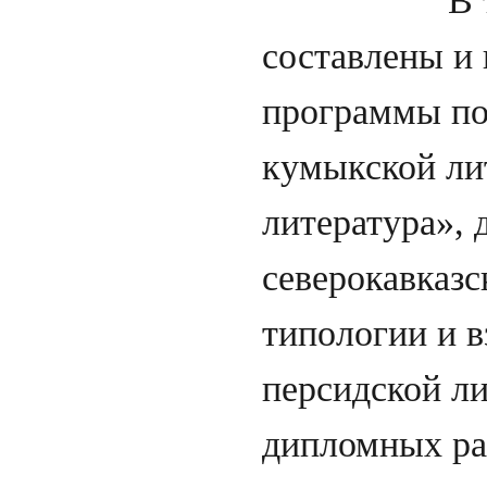
В те и по
составлены и
программы по
кумыкской ли
литература»,
северокавказс
типологии и в
персидской л
дипломных ра