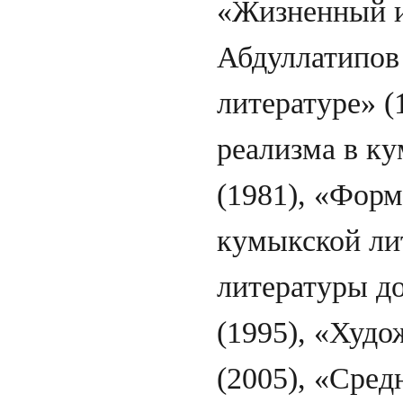
«Жизненный и
Абдуллатипов
литературе» 
реализма в ку
(1981), «Форм
кумыкской ли
литературы до
(1995), «Худ
(2005), «Сред