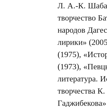
Л. А.-К. Шаба
творчество Ба
народов Дагес
лирики» (2005
(1975), «Исто
(1973), «Певц
литература. И
творчества К.
Гаджибекова» 