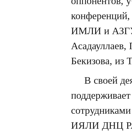
оппонентов, у
конференций,
ИМЛИ и АЗГУ 
Асадауллаев, 
Бекизова, из 
В своей деят
поддерживает
сотрудниками 
ИЯЛИ ДНЦ РА