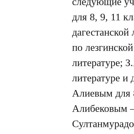
следующие уч
для 8, 9, 11 
дагестанской 
по лезгинской
литературе; З
литературе и 
Алиевым для 8
Алибековым – 
Султанмурадов