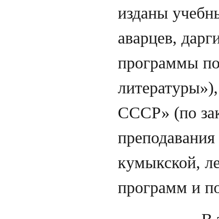
изданы учебн
аварцев, дарг
программы по
литературы»),
СССР» (по за
преподавания 
кумыкской, ле
программ и п