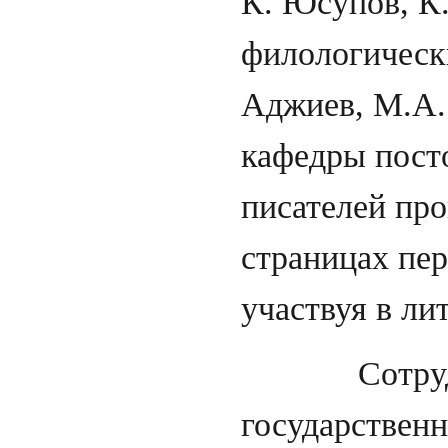
К. Юсупов, К.
филологически
Аджиев, М.А.
кафедры пост
писателей пр
страницах пер
участвуя в ли
Сотрудники
государственн