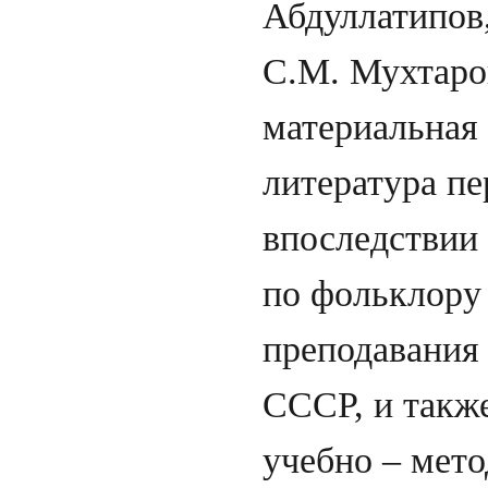
Абдуллатипов,
С.М. Мухтаров
материальная 
литература пе
впоследствии 
по фольклору 
преподавания 
СССР, и также
учебно – мет