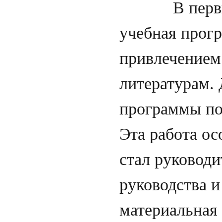
В первые же
учебная прог
привлечением 
литературам.
программы по
Эта работа ос
стал руководи
руководства и
материальная