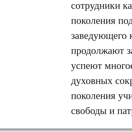
сотрудники ка
поколения по
заведующего 
продолжают з
успеют многое
духовных сокр
поколения уч
свободы и пат