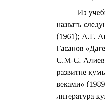
Из учебнико
назвать следу
(1961); А.Г. 
Гасанов «Даге
С.М-С. Алиев 
развитие кумы
веками» (1989
литература ку