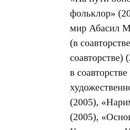
фольклор» (2
мир Абасил М
(в соавторстве
соавторстве) 
в соавторств
художественно
(2005), «Нар
(2005), «Осно