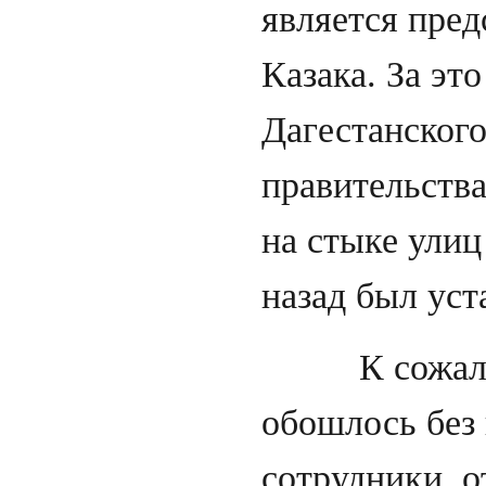
является пред
Казака. За эт
Дагестанского
правительства
на стыке улиц
назад был уст
К сожалению
обошлось без
сотрудники от