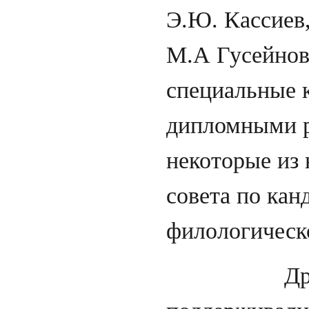
Э.Ю. Кассиев
М.А Гусейнов
специальные 
дипломными р
некоторые из 
совета по ка
филологическ
Дружестве