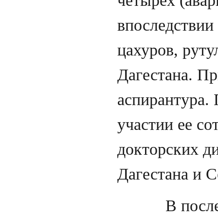
впоследствии 
цахуров, руту
Дагестана. Пр
аспирантура.
участии ее со
докторских д
Дагестана и С
В последние