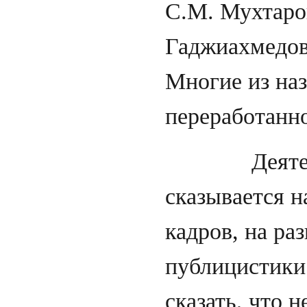
С.М. Мухтаров
Гаджиахмедово
Многие из наз
переработанн
Деятельнос
сказывается н
кадров, на ра
публицистики
сказать, что 