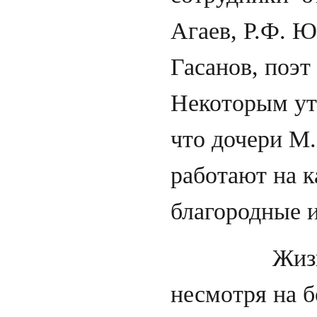
Агаев, Р.Ф. Ю
Гасанов, поэт
Некоторым ут
что дочери М.
работают на 
благородные и
Жизнь прод
несмотря на б