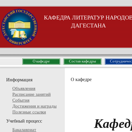
КАФЕДРА ЛИТЕРАТУР НАРОДО
ДАГЕСТАНА
О кафедре
Состав кафедры
Сотрудничес
О кафедре
Информация
Объявления
Расписание занятий
События
Достижения и награды
Полезные ссылки
Кафед
Учебный процесс
Бакалавриат