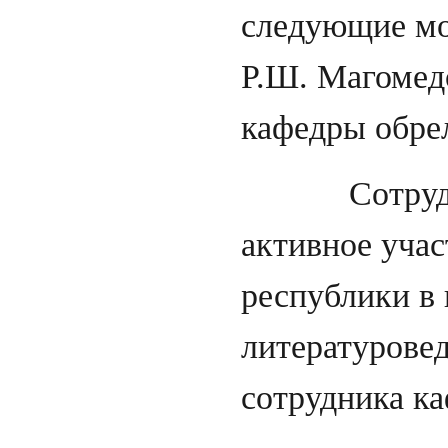
следующие мо
Р.Ш. Магомедо
кафедры обре
Сотрудники 
активное учас
республики в 
литературовед
сотрудника к