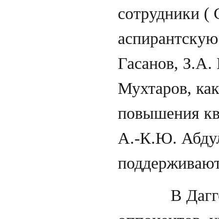
сотрудники ( 
аспирантскую
Гасанов, З.А.
Мухтаров, ка
повышения кв
А.-К.Ю. Абдул
поддерживаю
В Даггосуни