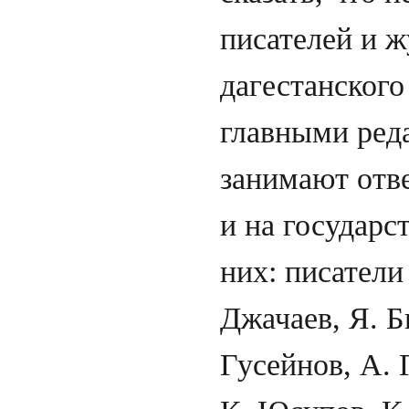
писателей и 
дагестанского
главными ред
занимают отв
и на государс
них: писатели
Джачаев, Я. Б
Гусейнов, А. 