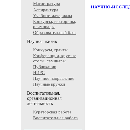
Магистратура
НАУЧНО-ИССЛЕД
Аспирантура
Учебные материалы
Конкурсы, викторины,
олимпиады
Образовательный блог
Научная жизнь
Конкурсы, гранты
Конференции, круглые
столы, семинары
Публикации
НИРС
Научное направление
Научные кружки
Воспитательная,
организационная
деятельность
Кураторская работа
Воспитательная работа