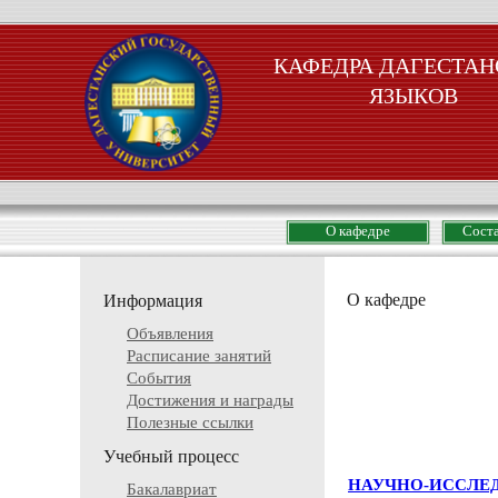
КАФЕДРА ДАГЕСТАН
ЯЗЫКОВ
О кафедре
Сост
О кафедре
Информация
Объявления
Расписание занятий
События
Достижения и награды
Полезные ссылки
Учебный процесс
НАУЧНО-ИССЛЕД
Бакалавриат