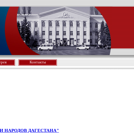
ерея
Контакты
И НАРОДОВ ДАГЕСТАНА"