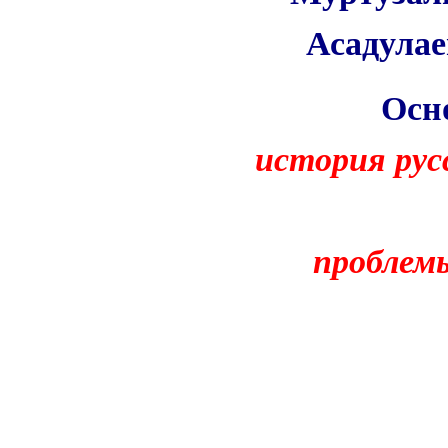
Асадулае
Осн
история рус
проблемы