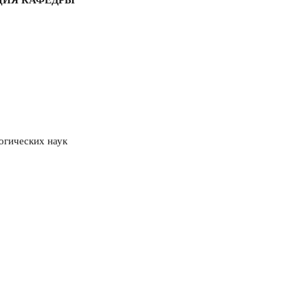
логических наук
: