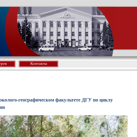
ерея
Контакты
а эколого-географическом факультете ДГУ по циклу
ин