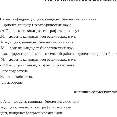
 - зав. кафедрой, доцент, кандидат биологических наук
 – доцент, кандидат географических наук
А.Г. – доцент, кандидат географических наук
И. – доцент, кандидат географических наук
. – доцент, кандидат биологических наук
М. – доцент, кандидат биологических наук
.- зам. директора по воспитательной работе, доцент, кандидат био
. – доцент, кандидат географических наук
 Г.Г. – доцент, кандидат философских наук
 – преподаватель
. – зав. кабинетом
 ст. лаборант
Внешние совместители
 А.Г. – доцент, кандидат биологических наук
 – доцент, кандидат географических наук
оцент, кандидат географических наук