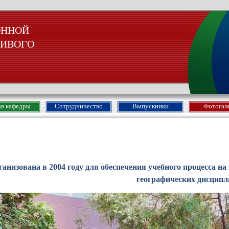
ОННОЙ
ЧИВОГО
ав кафедры
Сотрудничество
Выпускники
Фотогал
анизована в 2004 году для обеспечения учебного процесса н
географических дисципл