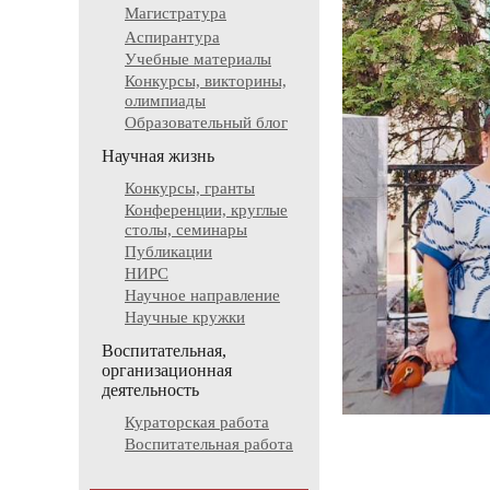
Магистратура
Аспирантура
Учебные материалы
Конкурсы, викторины,
олимпиады
Образовательный блог
Научная жизнь
Конкурсы, гранты
Конференции, круглые
столы, семинары
Публикации
НИРС
Научное направление
Научные кружки
Воспитательная,
организационная
деятельность
Кураторская работа
Воспитательная работа