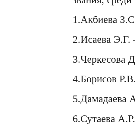
1.Акбиева З.С
2.Исаева Э.Г.
3.Черкесова Д
4.Борисов Р.В.
5.Дамадаева А
6.Сутаева А.Р.