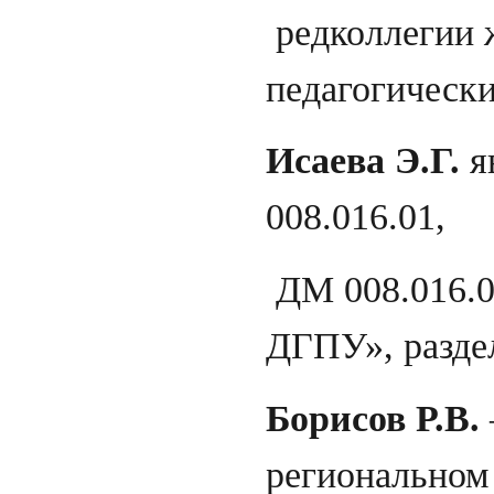
редколлегии 
педагогически
Исаева Э.Г.
я
008.016.01,
ДМ 008.016.0
ДГПУ», раздел
Борисов Р.В.
региональном 