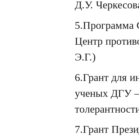
Д.У. Черкесов
5.Программа 
Центр противо
Э.Г.)
6.Грант для 
ученых ДГУ –
толерантности
7.Грант През