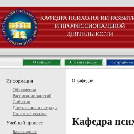
КАФЕДРА ПСИХОЛОГИИ РАЗВИТ
И ПРОФЕССИОНАЛЬНОЙ
ДЕЯТЕЛЬНОСТИ
О кафедре
Состав кафедры
Сотрудничес
О кафедре
Информация
Объявления
Расписание занятий
События
Достижения и награды
Полезные ссылки
Кафедра пси
Учебный процесс
Бакалавриат