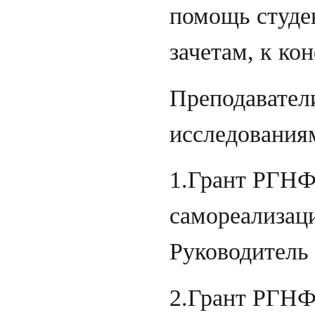
помощь студен
зачетам, к ко
Преподавател
исследования
1.Грант РГНФ
самореализаци
Руководитель 
2.Грант РГНФ