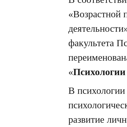
«Возрастной 
деятельности
факультета Пс
переименован
«
Психологии 
В психологии 
психологичес
развитие личн