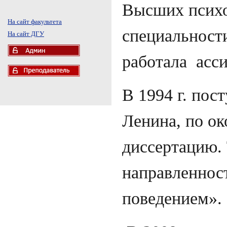
Высших психо
На сайт факультета
специальности
На сайт ДГУ
работала асс
В 1994 г. по
Ленина, по о
диссертацию.
направленнос
поведением». 