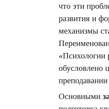
что эти пробл
развития и фо
механизмы ст
Переименован
«Психологии 
обусловлено 
преподавании
Основными
з
подготовка к