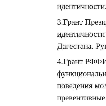
идентичности.
3.Грант През
идентичности
Дагестана. Ру
4.Грант РФФИ
функциональн
поведения мо
превентивные