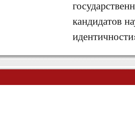
государствен
кандидатов н
идентичности»