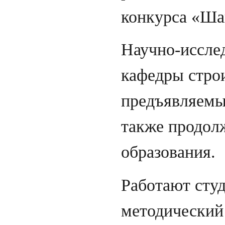
конкурса «Ша
Научно-исслед
кафедры строи
предъявляемы
также продол
образования.
Работают сту
методический