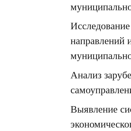
муниципально
Исследование 
направлений 
муниципально
Анализ заруб
самоуправлени
Выявление си
экономическог