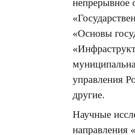
непрерывное 
«Государстве
«Основы госу
«Инфраструкту
муниципальна
управления Р
другие.
Научные иссл
направления 