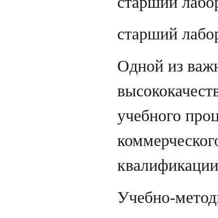
старший лабо
старший лабо
Одной из важ
высококачест
учебного про
коммерческого
квалификации
Учебно-метод