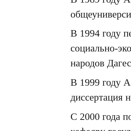
общеуниверси
В 1994 году 
социально-эк
народов Дагес
В 1999 году 
диссертация н
С 2000 года п