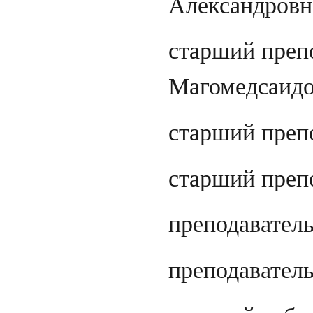
Александровн
старший преп
Магомедсаидо
старший преп
старший преп
преподавател
преподавател