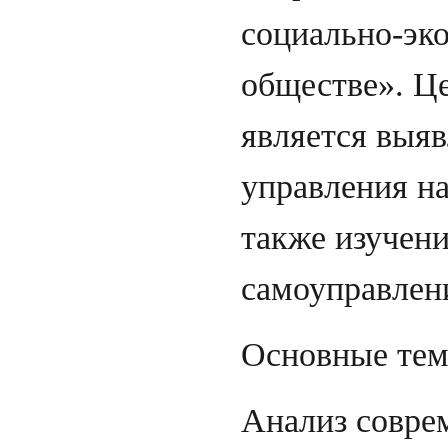
социально-эк
обществе». Ц
является выяв
управления на
также изучени
самоуправлен
Основные тем
Анализ совре