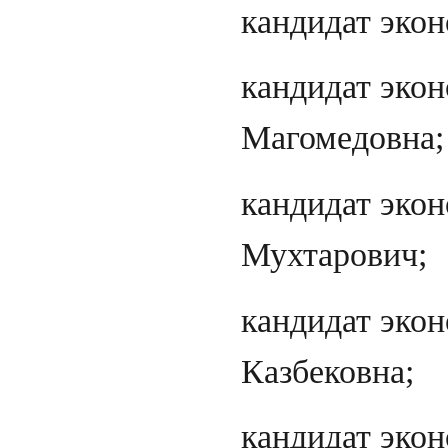
кандидат эко
кандидат экон
Магомедовна;
кандидат экон
Мухтарович;
кандидат экон
Казбековна;
кандидат эко