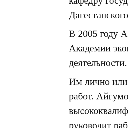
кафедру госу
Дагестанского
В 2005 году 
Академии эко
деятельности.
Им лично или
работ. Айгумо
высококвалиф
руководит раб