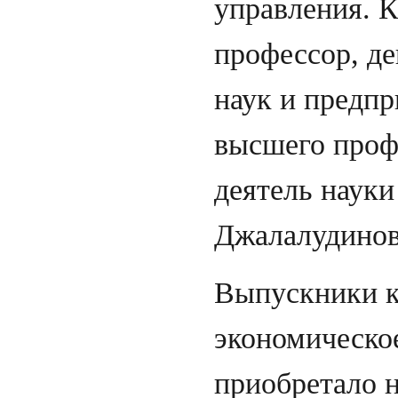
управления. К
профессор, д
наук и предп
высшего проф
деятель наук
Джалалудинов
Выпускники к
экономическо
приобретало н