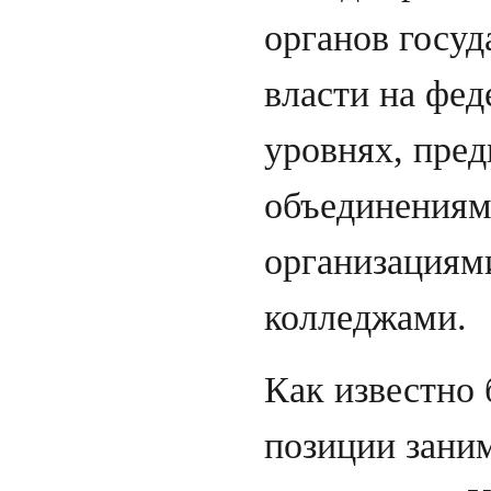
органов госуд
власти на фе
уровнях, пред
объединениям
организациям
колледжами.
Как известно 
позиции зани