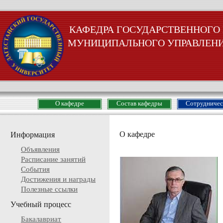
КАФЕДРА ГОСУДАРСТВЕННОГО
МУНИЦИПАЛЬНОГО УПРАВЛЕН
О кафедре
Состав кафедры
Сотрудничес
О кафедре
Информация
Объявления
Расписание занятий
События
Достижения и награды
Полезные ссылки
Учебный процесс
Бакалавриат