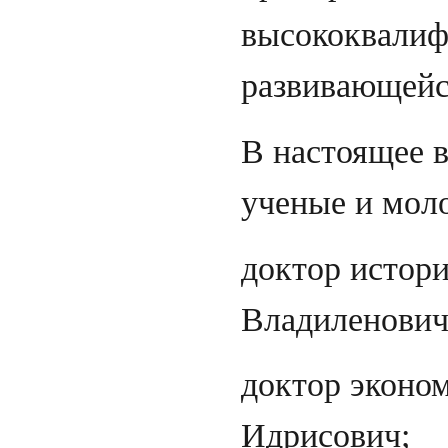
высококвалиф
развивающейс
В настоящее в
ученые и моло
доктор истор
Владиленович
доктор эконо
Идрисович;