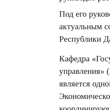
Под его руков
актуальным с
Республики Д
Кафедра «Гос
управления» 
является одно
Экономическог
координирующ