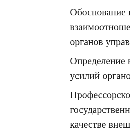
Обоснование 
взаимоотноше
органов управ
Определение 
усилий органо
Профессорско
государствен
качестве внеш