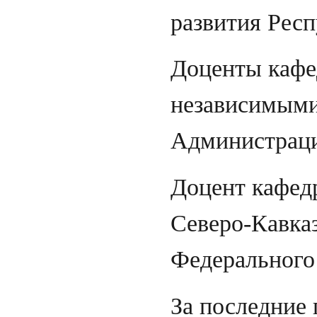
развития Респ
Доценты кафе
независимыми
Администраци
Доцент кафед
Северо-Кавка
Федерального
За последние